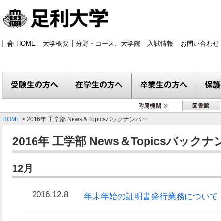
HOME
大学概要
分野・コース、大学院
入試情報
お問い合わせ
受験生の方へ
在学生の方へ
卒業生の方へ
保護者
附属機関
図書館
HOME
> 2016年 工学部 News＆Topicsバックナンバー
2016年 工学部 News＆Topicsバック
12月
2016.12.8
年末年始の証明書発行業務について