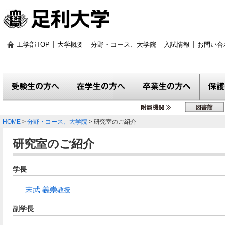
工学部TOP
大学概要
分野・コース、大学院
入試情報
お問い合
受験生の方へ
在学生の方へ
卒業生の方へ
保護者
附属機関
図書館
HOME
>
分野・コース、大学院
> 研究室のご紹介
研究室のご紹介
学長
末武 義崇
教授
副学長